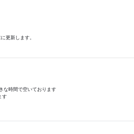
末に更新します。
お好きな時間で空いております
ます