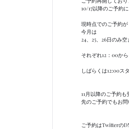
ご予約再開しており
10/17以降のご予約に
現時点でのご予約が
今月は
24、25、26日のみ
それぞれ12：00か
しばらくは12:00
11月以降のご予約
先のご予約でもお問い
ご予約はTwitter