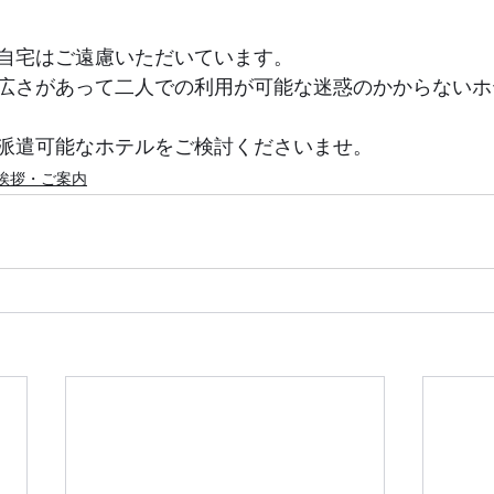
自宅はご遠慮いただいています。
広さがあって二人での利用が可能な迷惑のかからないホ
派遣可能なホテルをご検討くださいませ。
挨拶・ご案内