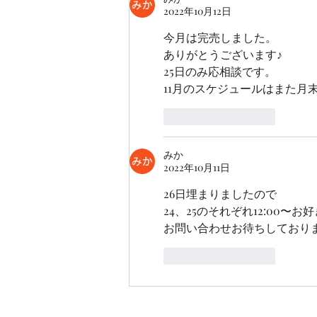
2022年10月12日
今月は完売しました。
ありがとうございます♪
25日のみ応相談です。
11月のスケジュールはまた月
いいね！
返信
みか
2022年10月11日
26日埋まりましたので
24、25のそれぞれ12:00〜
お問い合わせお待ちしており
いいね！
返信