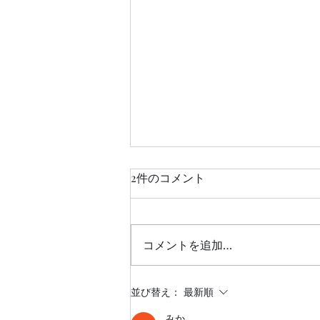
2件のコメント
コメントを追加…
最新スケジュール🗓️
並び替え：
最新順
みか