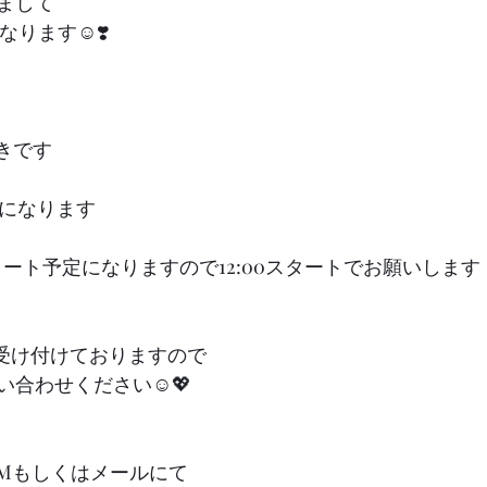
まして
なります☺️❣️
空きです
らになります
スタート予定になりますので12:00スタートでお願いします
も受け付けておりますので
合わせください☺️💖
のDMもしくはメールにて