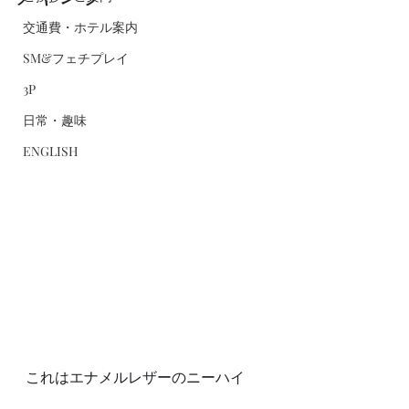
交通費・ホテル案内
SM&フェチプレイ
3P
日常・趣味
ENGLISH
これはエナメルレザーのニーハイ