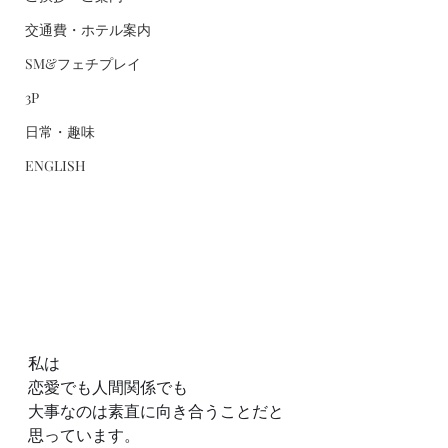
交通費・ホテル案内
SM&フェチプレイ
3P
日常・趣味
ENGLISH
私は
恋愛でも人間関係でも
大事なのは素直に向き合うことだと
思っています。