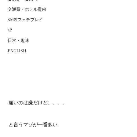
交通費・ホテル案内
SM&フェチプレイ
3P
日常・趣味
ENGLISH
痛いのは嫌だけど。。。。
と言うマゾが一番多い