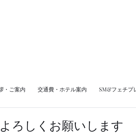
um
ホーム
コンセプト
サービ
拶・ご案内
交通費・ホテル案内
SM&フェチプ
年もよろしくお願いします