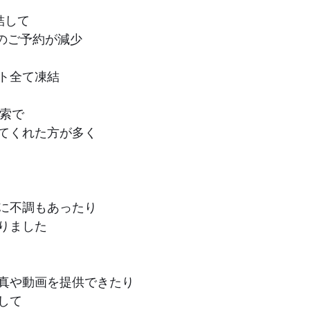
結して
からのご予約が減少
ト全て凍結
検索で
てくれた方が多く
に不調もあったり
りました
真や動画を提供できたり
して