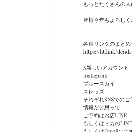
もっとたくさんの人
皆様今年もよろしく
各種リンクのまとめ
https://lit.link/den
X新しいアカウント
Instagram
ブルースカイ
スレッズ
それぞれSNSでの
情報だと思って
ご予約はお店LINE
もしくはミカのLIN
もしくはGmailに