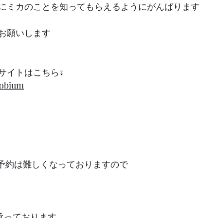
にミカのことを知ってもらえるようにがんばります
お願いします
サイトはこちら↓
drobium
ご予約は難しくなっておりますので
E
て承っております